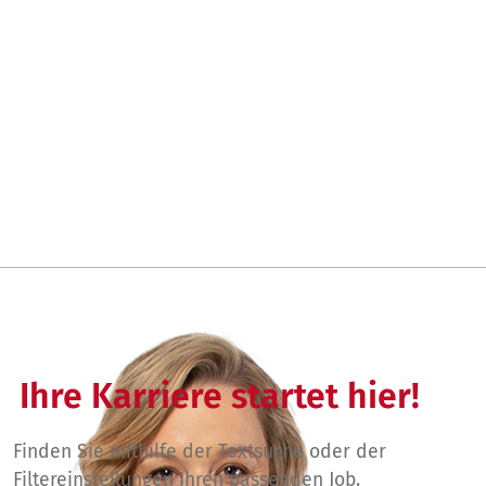
Ihre Karriere startet hier!
Finden Sie mithilfe der Textsuche oder der
Filtereinstellungen Ihren passenden Job.