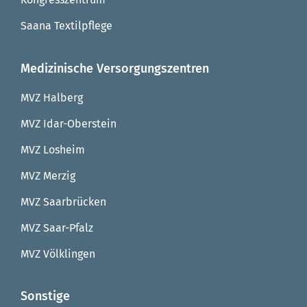
Saana Textilpflege
Medizinische Versorgungszentren
MVZ Halberg
MVZ Idar-Oberstein
MVZ Losheim
MVZ Merzig
MVZ Saarbrücken
MVZ Saar-Pfalz
MVZ Völklingen
Sonstige