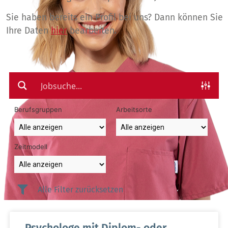
Sie haben bereits ein Profil bei uns? Dann können Sie
Ihre Daten
hier
bearbeiten.
Berufsgruppen
Arbeitsorte
Zeitmodell
Alle Filter zurücksetzen