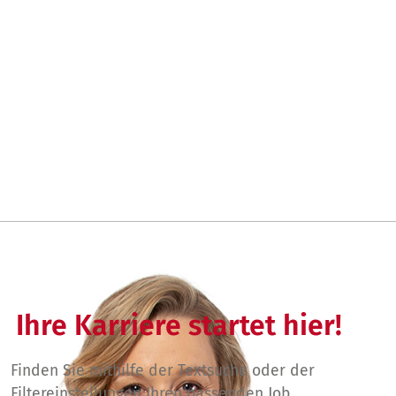
Ihre Karriere startet hier!
Finden Sie mithilfe der Textsuche oder der
Filtereinstellungen Ihren passenden Job.