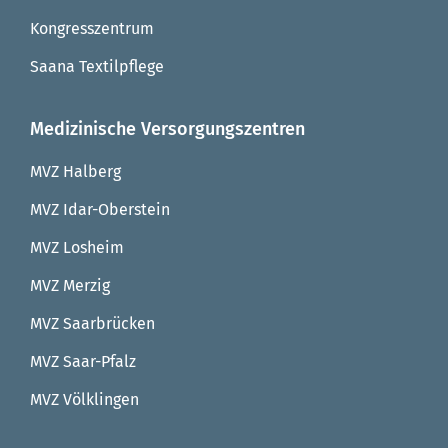
Kongresszentrum
Saana Textilpflege
Medizinische Versorgungszentren
MVZ Halberg
MVZ Idar-Oberstein
MVZ Losheim
MVZ Merzig
MVZ Saarbrücken
MVZ Saar-Pfalz
MVZ Völklingen