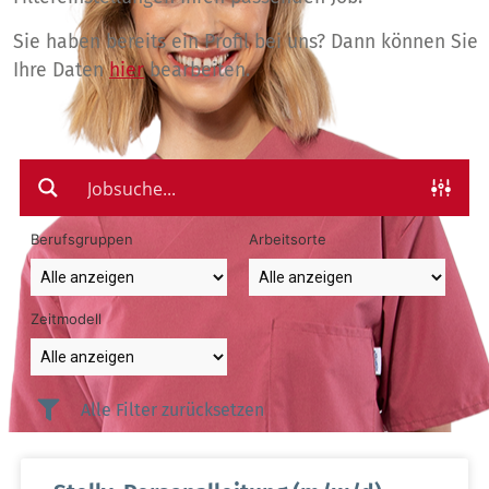
Sie haben bereits ein Profil bei uns? Dann können Sie
Ihre Daten
hier
bearbeiten.
Berufsgruppen
Arbeitsorte
Zeitmodell
Alle Filter zurücksetzen