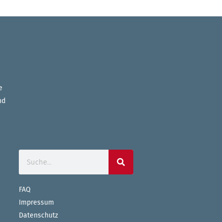
e
nd
FAQ
Impressum
Datenschutz