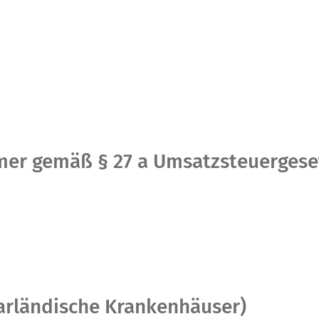
mer gemäß § 27 a Umsatzsteuergese
arländische Krankenhäuser)