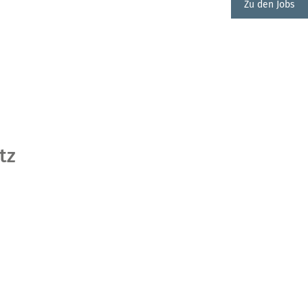
Zu den Jobs
tz