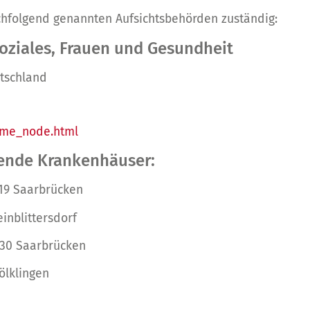
chfolgend genannten Aufsichtsbehörden zuständig:
Soziales, Frauen und Gesundheit
utschland
ome_node.html
lgende Krankenhäuser:
19 Saarbrücken
einblittersdorf
6130 Saarbrücken
ölklingen