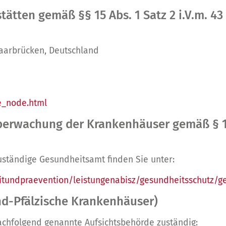
tätten gemäß §§ 15 Abs. 1 Satz 2 i.V.m. 43
Saarbrücken, Deutschland
e_node.html
erwachung der Krankenhäuser gemäß § 15 
uständige Gesundheitsamt finden Sie unter:
itundpraevention/leistungenabisz/gesundheitsschutz/
nd-Pfälzische Krankenhäuser)
nachfolgend genannte Aufsichtsbehörde zuständig: