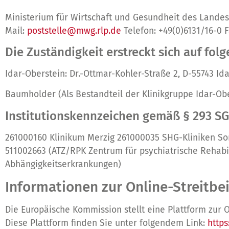
Ministerium für Wirtschaft und Gesundheit des Landes 
Mail:
poststelle@mwg.rlp.de
Telefon: +49(0)6131/16-0 F
Die Zuständigkeit erstreckt sich auf fo
Idar-Oberstein: Dr.-Ottmar-Kohler-Straße 2, D-55743 Id
Baumholder (Als Bestandteil der Klinikgruppe Idar-O
Institutionskennzeichen gemäß § 293 S
261000160 Klinikum Merzig 261000035 SHG-Kliniken So
511002663 (ATZ/RPK Zentrum für psychiatrische Rehabili
Abhängigkeitserkrankungen)
Informationen zur Online-Streitbe
Die Europäische Kommission stellt eine Plattform zur O
Diese Plattform finden Sie unter folgendem Link:
http