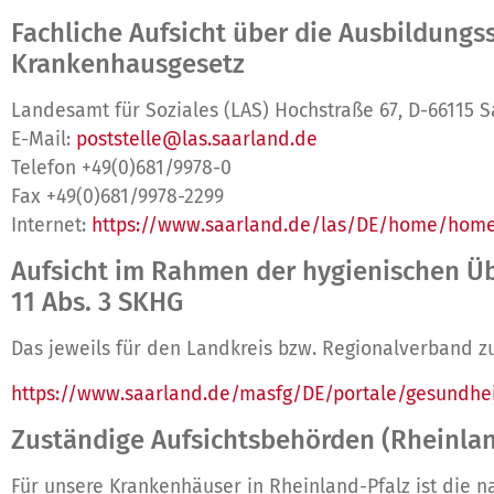
Fachliche Aufsicht über die Ausbildungss
Krankenhausgesetz
Landesamt für Soziales (LAS) Hochstraße 67, D-66115 
E-Mail:
poststelle@las.saarland.de
Telefon +49(0)681/9978-0
Fax +49(0)681/9978-2299
Internet:
https://www.saarland.de/las/DE/home/hom
Aufsicht im Rahmen der hygienischen Üb
11 Abs. 3 SKHG
Das jeweils für den Landkreis bzw. Regionalverband z
https://www.saarland.de/masfg/DE/portale/gesundhe
Zuständige Aufsichtsbehörden (Rheinla
Für unsere Krankenhäuser in Rheinland-Pfalz ist die 