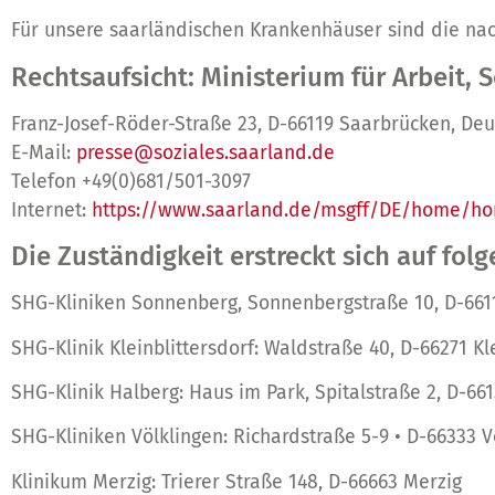
Für unsere saarländischen Krankenhäuser sind die na
Rechtsaufsicht: Ministerium für Arbeit, 
Franz-Josef-Röder-Straße 23, D-66119 Saarbrücken, De
E-Mail:
presse@soziales.saarland.de
Telefon +49(0)681/501-3097
Internet:
https://www.saarland.de/msgff/DE/home/h
Die Zuständigkeit erstreckt sich auf fo
SHG-Kliniken Sonnenberg, Sonnenbergstraße 10, D-661
SHG-Klinik Kleinblittersdorf: Waldstraße 40, D-66271 Kl
SHG-Klinik Halberg: Haus im Park, Spitalstraße 2, D-6
SHG-Kliniken Völklingen: Richardstraße 5-9 • D-66333 V
Klinikum Merzig: Trierer Straße 148, D-66663 Merzig