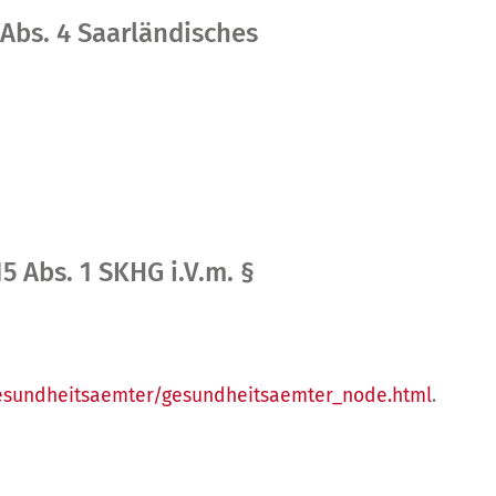
 Abs. 4 Saarländisches
Abs. 1 SKHG i.V.m. §
gesundheitsaemter/gesundheitsaemter_node.html
.