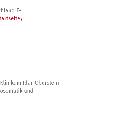
chland E-
tartseite/
Klinikum Idar-Oberstein
chosomatik und