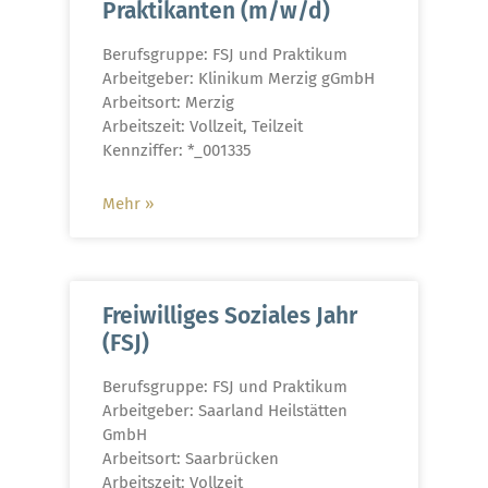
Praktikanten (m/w/d)
Berufsgruppe: FSJ und Praktikum
Arbeitgeber: Klinikum Merzig gGmbH
Arbeitsort: Merzig
Arbeitszeit: Vollzeit, Teilzeit
Kennziffer: *_001335
Mehr »
Freiwilliges Soziales Jahr
(FSJ)
Berufsgruppe: FSJ und Praktikum
Arbeitgeber: Saarland Heilstätten
GmbH
Arbeitsort: Saarbrücken
Arbeitszeit: Vollzeit