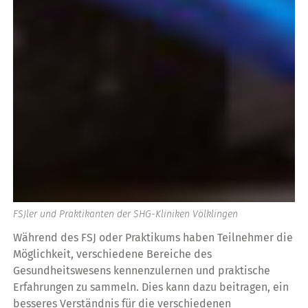
FSJler und Praktikanten der SHG-Kliniken Völklingen
Während des FSJ oder Praktikums haben Teilnehmer die
Möglichkeit, verschiedene Bereiche des
Gesundheitswesens kennenzulernen und praktische
Erfahrungen zu sammeln. Dies kann dazu beitragen, ein
besseres Verständnis für die verschiedenen