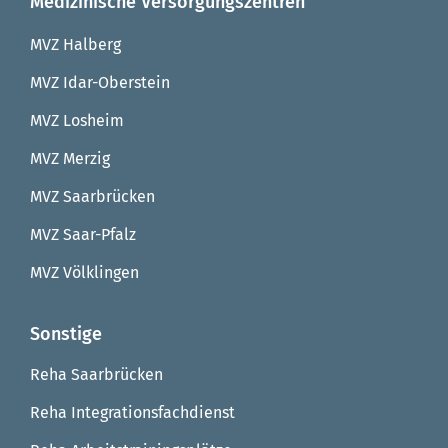
Medizinische Versorgungszentren
MVZ Halberg
MVZ Idar-Oberstein
MVZ Losheim
MVZ Merzig
MVZ Saarbrücken
MVZ Saar-Pfalz
MVZ Völklingen
Sonstige
Reha Saarbrücken
Reha Integrationsfachdienst