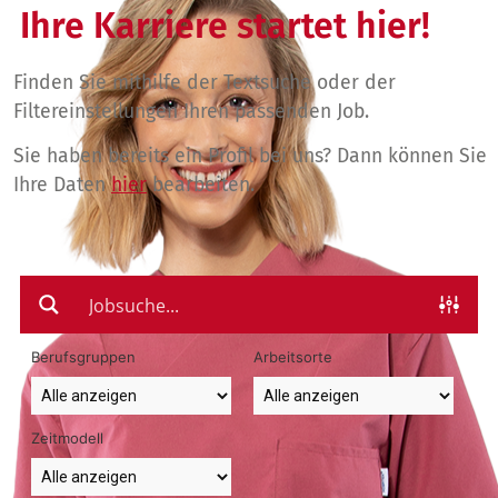
Ihre Karriere startet hier!
Finden Sie mithilfe der Textsuche oder der
Filtereinstellungen Ihren passenden Job.
Sie haben bereits ein Profil bei uns? Dann können Sie
Ihre Daten
hier
bearbeiten.
Berufsgruppen
Arbeitsorte
Zeitmodell