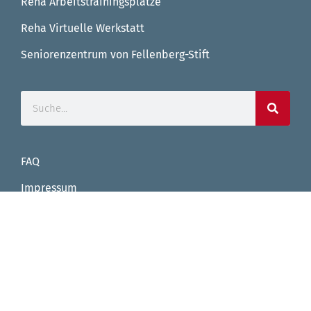
Reha Arbeitstrainingsplätze
Reha Virtuelle Werkstatt
Seniorenzentrum von Fellenberg-Stift
FAQ
Impressum
Datenschutz
Facebook
Instagram