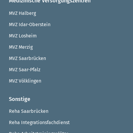
Medizinische Versorgungszentren
MVZ Halberg
MVZ Idar-Oberstein
MVZ Losheim
MVZ Merzig
MVZ Saarbrücken
MVZ Saar-Pfalz
MVZ Völklingen
Sonstige
Reha Saarbrücken
Reha Integrationsfachdienst