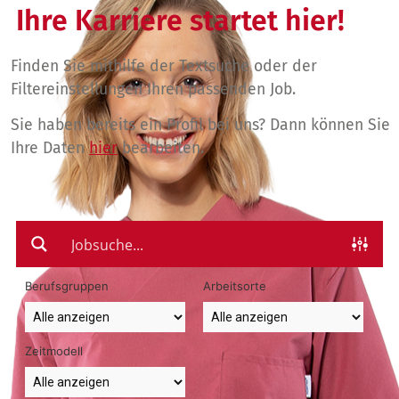
Ihre Karriere startet hier!
Finden Sie mithilfe der Textsuche oder der
Filtereinstellungen Ihren passenden Job.
Sie haben bereits ein Profil bei uns? Dann können Sie
Ihre Daten
hier
bearbeiten.
Berufsgruppen
Arbeitsorte
Zeitmodell