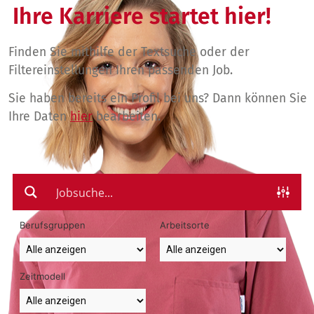
Ihre Karriere startet hier!
Finden Sie mithilfe der Textsuche oder der
Filtereinstellungen Ihren passenden Job.
Sie haben bereits ein Profil bei uns? Dann können Sie
Ihre Daten
hier
bearbeiten.
Berufsgruppen
Arbeitsorte
Zeitmodell