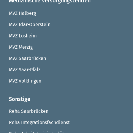
Medizinische Versorgungszentren
MVZ Halberg
MVZ Idar-Oberstein
MVZ Losheim
MVZ Merzig
MVZ Saarbrücken
MVZ Saar-Pfalz
MVZ Völklingen
Sonstige
Reha Saarbrücken
Reha Integrationsfachdienst