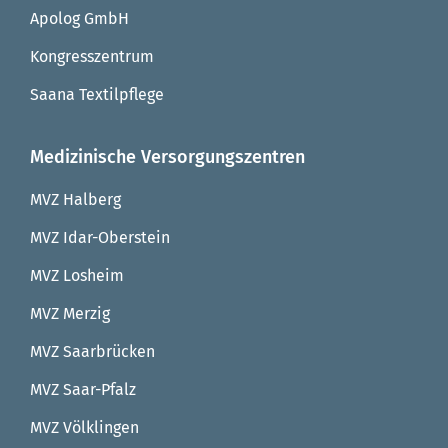
Apolog GmbH
Kongresszentrum
Saana Textilpflege
Medizinische Versorgungszentren
MVZ Halberg
MVZ Idar-Oberstein
MVZ Losheim
MVZ Merzig
MVZ Saarbrücken
MVZ Saar-Pfalz
MVZ Völklingen