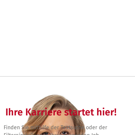
Ihre Karriere startet hier!
Finden Sie mithilfe der Textsuche oder der