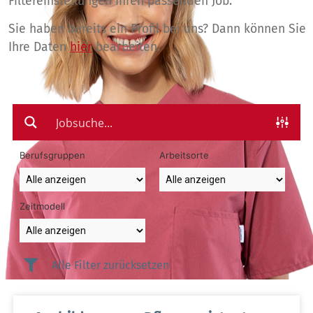
Filtereinstellungen Ihren passenden Job.
Sie haben bereits ein Profil bei uns? Dann können Sie
Ihre Daten
hier
bearbeiten.
Berufsgruppen
Arbeitsorte
Zeitmodell
Alle Filter zurücksetzen