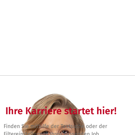
Ihre Karriere startet hier!
Finden Sie mithilfe der Textsuche oder der
Filtereinstellungen Ihren passenden Job.