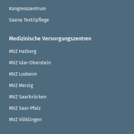
Kongresszentrum
Saana Textilpflege
Medizinische Versorgungszentren
MVZ Halberg
MVZ Idar-Oberstein
MVZ Losheim
MVZ Merzig
MVZ Saarbrücken
MVZ Saar-Pfalz
MVZ Völklingen