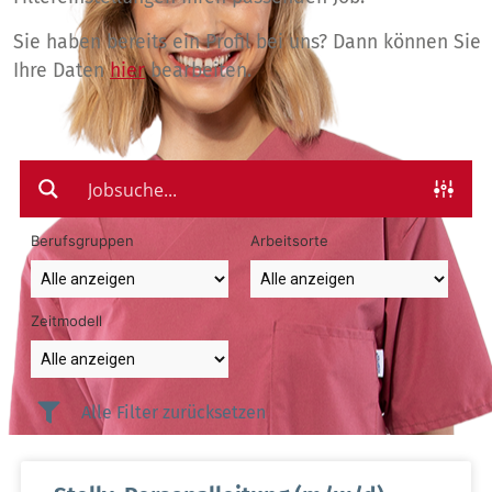
Sie haben bereits ein Profil bei uns? Dann können Sie
Ihre Daten
hier
bearbeiten.
Berufsgruppen
Arbeitsorte
Zeitmodell
Alle Filter zurücksetzen