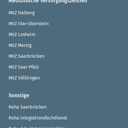
Medizinische Versorgungszentren
MVZ Halberg
MVZ Idar-Oberstein
MVZ Losheim
MVZ Merzig
MVZ Saarbrücken
MVZ Saar-Pfalz
MVZ Völklingen
Sonstige
Reha Saarbrücken
Reha Integrationsfachdienst