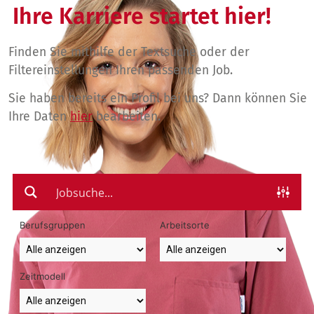
Ihre Karriere startet hier!
Finden Sie mithilfe der Textsuche oder der
Filtereinstellungen Ihren passenden Job.
Sie haben bereits ein Profil bei uns? Dann können Sie
Ihre Daten
hier
bearbeiten.
Berufsgruppen
Arbeitsorte
Zeitmodell