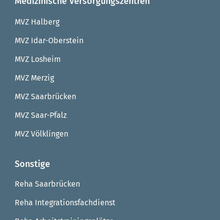
Medizinische Versorgungszentren
MVZ Halberg
MVZ Idar-Oberstein
MVZ Losheim
MVZ Merzig
MVZ Saarbrücken
MVZ Saar-Pfalz
MVZ Völklingen
Sonstige
Reha Saarbrücken
Reha Integrationsfachdienst