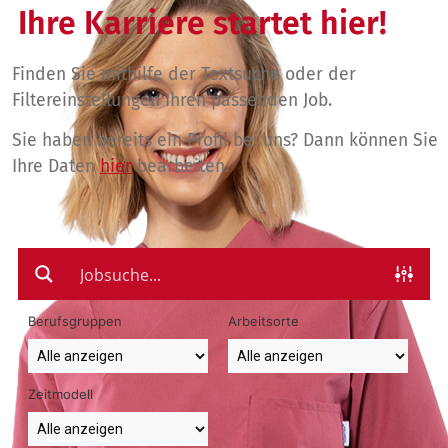
Ihre Karriere startet hier!
Finden Sie mithilfe der Textsuche oder der
Filtereinstellungen Ihren passenden Job.
Sie haben bereits ein Profil bei uns? Dann können Sie
Ihre Daten
hier
bearbeiten.
Berufsgruppen
Arbeitsorte
Zeitmodell