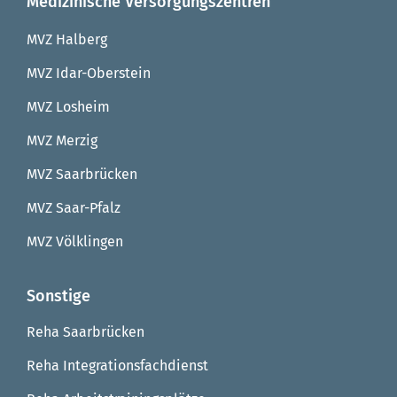
Medizinische Versorgungszentren
MVZ Halberg
MVZ Idar-Oberstein
MVZ Losheim
MVZ Merzig
MVZ Saarbrücken
MVZ Saar-Pfalz
MVZ Völklingen
Sonstige
Reha Saarbrücken
Reha Integrationsfachdienst