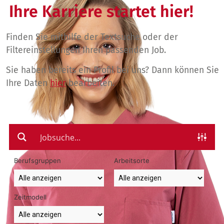
Ihre Karriere startet hier!
Finden Sie mithilfe der Textsuche oder der
Filtereinstellungen Ihren passenden Job.
Sie haben bereits ein Profil bei uns? Dann können Sie
Ihre Daten
hier
bearbeiten.
Berufsgruppen
Arbeitsorte
Zeitmodell