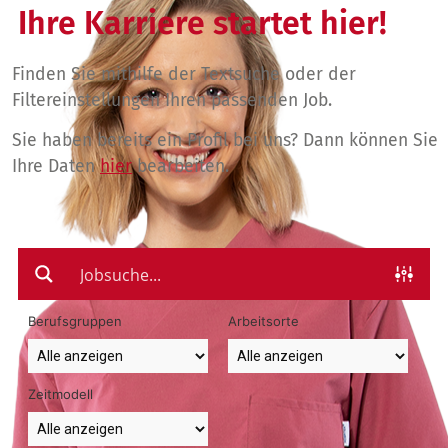
Ihre Karriere startet hier!
Finden Sie mithilfe der Textsuche oder der
Filtereinstellungen Ihren passenden Job.
Sie haben bereits ein Profil bei uns? Dann können Sie
Ihre Daten
hier
bearbeiten.
Berufsgruppen
Arbeitsorte
Zeitmodell