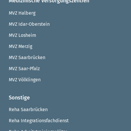
Medizinische Versorgungszentren
MVZ Halberg
MVZ Idar-Oberstein
MVZ Losheim
MVZ Merzig
MVZ Saarbrücken
MVZ Saar-Pfalz
MVZ Völklingen
Sonstige
Reha Saarbrücken
Reha Integrationsfachdienst