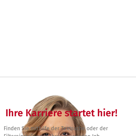
Ihre Karriere startet hier!
Finden Sie mithilfe der Textsuche oder der