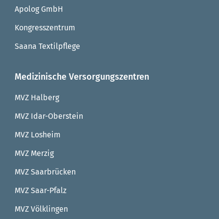
Apolog GmbH
Kongresszentrum
Saana Textilpflege
Medizinische Versorgungszentren
MVZ Halberg
MVZ Idar-Oberstein
MVZ Losheim
MVZ Merzig
MVZ Saarbrücken
MVZ Saar-Pfalz
MVZ Völklingen