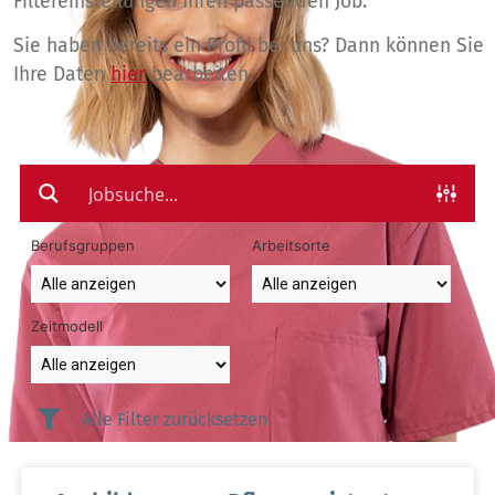
Filtereinstellungen Ihren passenden Job.
Sie haben bereits ein Profil bei uns? Dann können Sie
Ihre Daten
hier
bearbeiten.
Berufsgruppen
Arbeitsorte
Zeitmodell
Alle Filter zurücksetzen