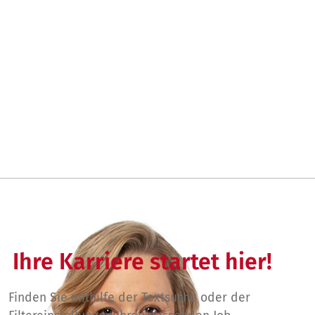
Ihre Karriere startet hier!
Finden Sie mithilfe der Textsuche oder der