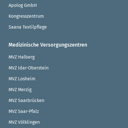
Apolog GmbH
Kongresszentrum
Saana Textilpflege
Medizinische Versorgungszentren
MVZ Halberg
MVZ Idar-Oberstein
MVZ Losheim
MVZ Merzig
MVZ Saarbrücken
MVZ Saar-Pfalz
MVZ Völklingen