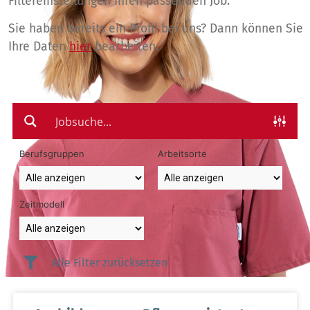
Filtereinstellungen Ihren passenden Job.
Sie haben bereits ein Profil bei uns? Dann können Sie
Ihre Daten
hier
bearbeiten.
Berufsgruppen
Arbeitsorte
Zeitmodell
Alle Filter zurücksetzen