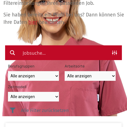
Filtereinstellungen Ihren passenden Job.
Sie haben bereits ein Profil bei uns? Dann können Sie
Ihre Daten
hier
bearbeiten.
Berufsgruppen
Arbeitsorte
Zeitmodell
Alle Filter zurücksetzen