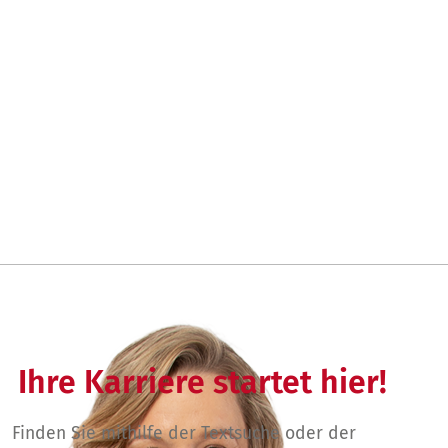
Ihre Karriere startet hier!
Finden Sie mithilfe der Textsuche oder der