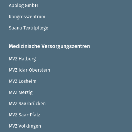
Apolog GmbH
Kongresszentrum
Saana Textilpflege
Medizinische Versorgungszentren
MVZ Halberg
MVZ Idar-Oberstein
MVZ Losheim
MVZ Merzig
MVZ Saarbrücken
MVZ Saar-Pfalz
MVZ Völklingen