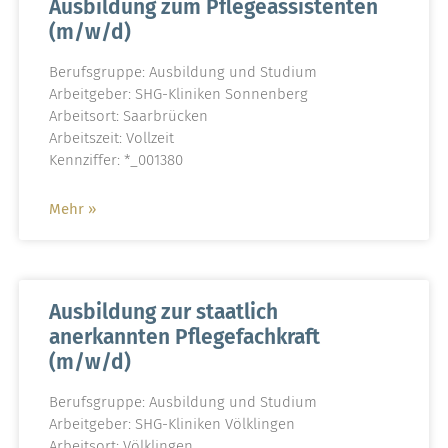
Ausbildung zum Pflegeassistenten
(m/w/d)
Berufsgruppe: Ausbildung und Studium
Arbeitgeber: SHG-Kliniken Sonnenberg
Arbeitsort: Saarbrücken
Arbeitszeit: Vollzeit
Kennziffer: *_001380
Mehr »
Ausbildung zur staatlich
anerkannten Pflegefachkraft
(m/w/d)
Berufsgruppe: Ausbildung und Studium
Arbeitgeber: SHG-Kliniken Völklingen
Arbeitsort: Völklingen