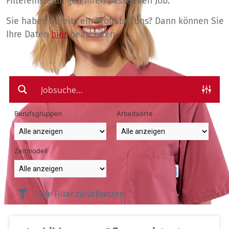
Filtereinstellungen Ihren passenden Job.
Sie haben bereits ein Profil bei uns? Dann können Sie
Ihre Daten
hier
bearbeiten.
Berufsgruppen
Arbeitsorte
Zeitmodell
Alle Filter zurücksetzen