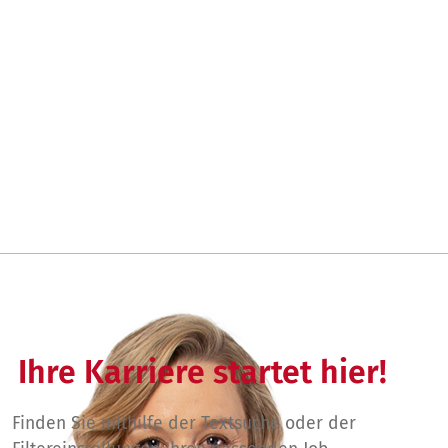
Ihre Karriere startet hier!
Finden Sie mithilfe der Textsuche oder der