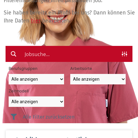
Filtereinstellungen Ihren passenden Job.
Sie haben bereits ein Profil bei uns? Dann können Sie
Ihre Daten
hier
bearbeiten.
Berufsgruppen
Arbeitsorte
Zeitmodell
Alle Filter zurücksetzen