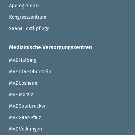
Apolog GmbH
Kongresszentrum
Saana Textilpflege
Medizinische Versorgungszentren
MVZ Halberg
MVZ Idar-Oberstein
MVZ Losheim
MVZ Merzig
MVZ Saarbrücken
MVZ Saar-Pfalz
MVZ Völklingen