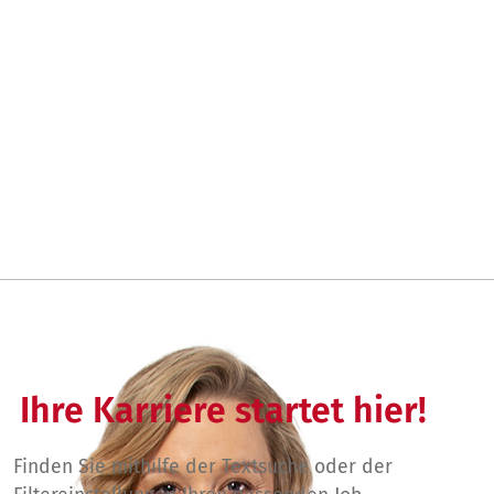
Ihre Karriere startet hier!
Finden Sie mithilfe der Textsuche oder der