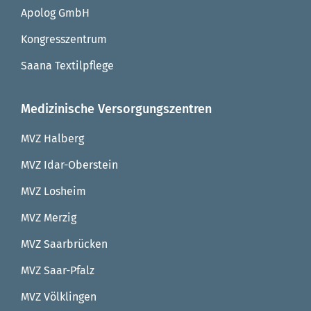
Apolog GmbH
Kongresszentrum
Saana Textilpflege
Medizinische Versorgungszentren
MVZ Halberg
MVZ Idar-Oberstein
MVZ Losheim
MVZ Merzig
MVZ Saarbrücken
MVZ Saar-Pfalz
MVZ Völklingen