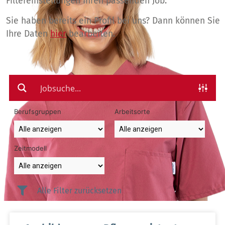
Filtereinstellungen Ihren passenden Job.
Sie haben bereits ein Profil bei uns? Dann können Sie
Ihre Daten
hier
bearbeiten.
Berufsgruppen
Arbeitsorte
Zeitmodell
Alle Filter zurücksetzen