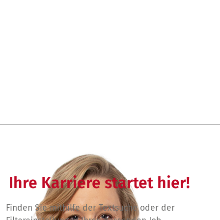
Ihre Karriere startet hier!
Finden Sie mithilfe der Textsuche oder der