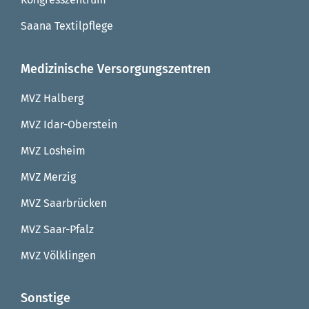
Saana Textilpflege
Medizinische Versorgungszentren
MVZ Halberg
MVZ Idar-Oberstein
MVZ Losheim
MVZ Merzig
MVZ Saarbrücken
MVZ Saar-Pfalz
MVZ Völklingen
Sonstige