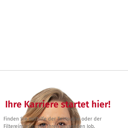
Ihre Karriere startet hier!
Finden Sie mithilfe der Textsuche oder der
Filtereinstellungen Ihren passenden Job.