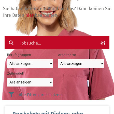
Sie haben bereits ein Profil bei uns? Dann können Sie
Ihre Daten
hier
bearbeiten.
Berufsgruppen
Arbeitsorte
Zeitmodell
Alle Filter zurücksetzen