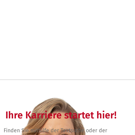
Ihre Karriere startet hier!
Finden Sie mithilfe der Textsuche oder der