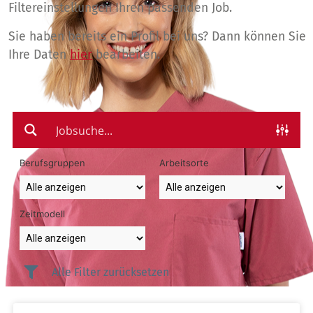
Filtereinstellungen Ihren passenden Job.
Sie haben bereits ein Profil bei uns? Dann können Sie
Ihre Daten
hier
bearbeiten.
Berufsgruppen
Arbeitsorte
Zeitmodell
Alle Filter zurücksetzen