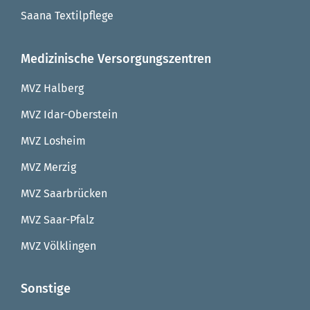
Saana Textilpflege
Medizinische Versorgungszentren
MVZ Halberg
MVZ Idar-Oberstein
MVZ Losheim
MVZ Merzig
MVZ Saarbrücken
MVZ Saar-Pfalz
MVZ Völklingen
Sonstige