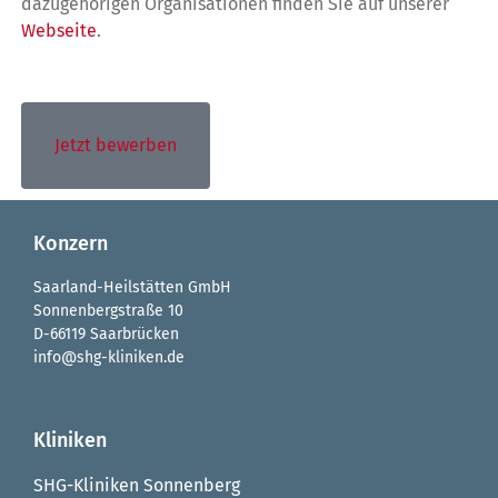
dazugehörigen Organisationen finden Sie auf unserer
Webseite
.
Jetzt bewerben
Konzern
Saarland-Heilstätten GmbH
Sonnenbergstraße 10
D-66119 Saarbrücken
info@shg-kliniken.de
Kliniken
SHG-Kliniken Sonnenberg