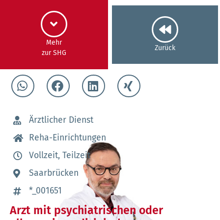
Mehr
Zurück
zur SHG
Ärztlicher Dienst
Reha-Einrichtungen
Vollzeit, Teilzeit
Saarbrücken
*_001651
Arzt mit psychiatrischen oder