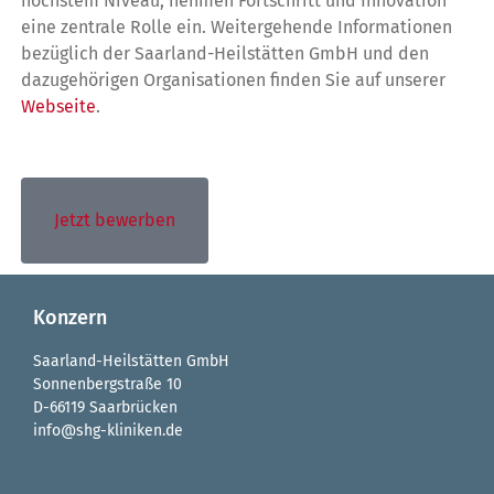
höchstem Niveau, nehmen Fortschritt und Innovation
eine zentrale Rolle ein. Weitergehende Informationen
bezüglich der Saarland-Heilstätten GmbH und den
dazugehörigen Organisationen finden Sie auf unserer
Webseite
.
Jetzt bewerben
Konzern
Saarland-Heilstätten GmbH
Sonnenbergstraße 10
D-66119 Saarbrücken
info@shg-kliniken.de