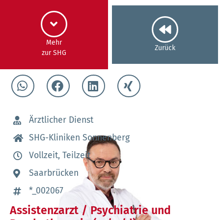
Mehr
Zurück
zur SHG
Ärztlicher Dienst
SHG-Kliniken Sonnenberg
Vollzeit, Teilzeit
Saarbrücken
*_002067
Assistenzarzt / Psychiatrie und