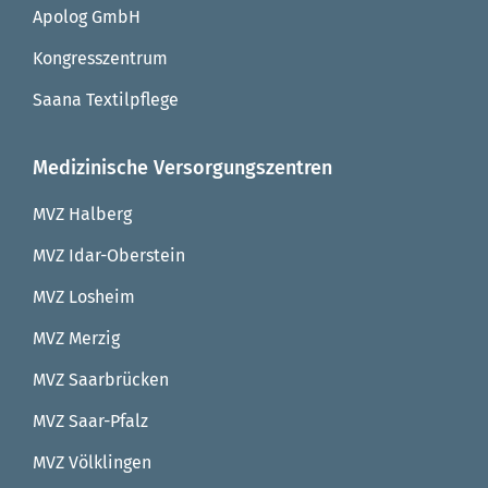
Apolog GmbH
Kongresszentrum
Saana Textilpflege
Medizinische Versorgungszentren
MVZ Halberg
MVZ Idar-Oberstein
MVZ Losheim
MVZ Merzig
MVZ Saarbrücken
MVZ Saar-Pfalz
MVZ Völklingen