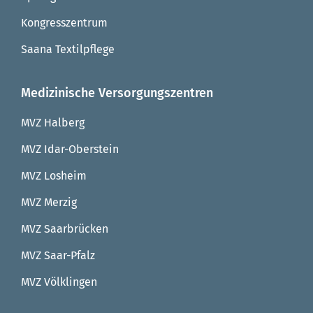
Kongresszentrum
Saana Textilpflege
Medizinische Versorgungszentren
MVZ Halberg
MVZ Idar-Oberstein
MVZ Losheim
MVZ Merzig
MVZ Saarbrücken
MVZ Saar-Pfalz
MVZ Völklingen