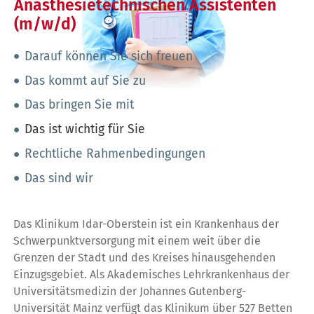
Anästhesietechnischen Assistenten
(m/w/d)
Darauf können Sie sich freuen
Das kommt auf Sie zu
Das bringen Sie mit
Das ist wichtig für Sie
Rechtliche Rahmenbedingungen
Das sind wir
Das Klinikum Idar-Oberstein ist ein Krankenhaus der
Schwerpunktversorgung mit einem weit über die
Grenzen der Stadt und des Kreises hinausgehenden
Einzugsgebiet. Als Akademisches Lehrkrankenhaus der
Universitätsmedizin der Johannes Gutenberg-
Universität Mainz verfügt das Klinikum über 527 Betten