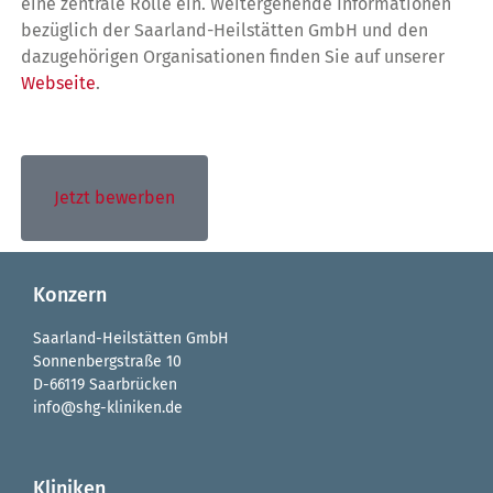
eine zentrale Rolle ein. Weitergehende Informationen
bezüglich der Saarland-Heilstätten GmbH und den
dazugehörigen Organisationen finden Sie auf unserer
Webseite
.
Jetzt bewerben
Konzern
Saarland-Heilstätten GmbH
Sonnenbergstraße 10
D-66119 Saarbrücken
info@shg-kliniken.de
Kliniken