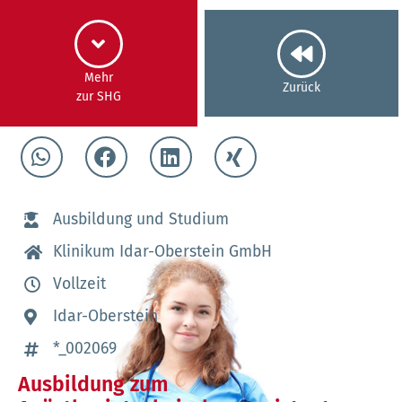
Mehr
Zurück
zur SHG
Ausbildung und Studium
Klinikum Idar-Oberstein GmbH
Vollzeit
Idar-Oberstein
*_002069
Ausbildung zum