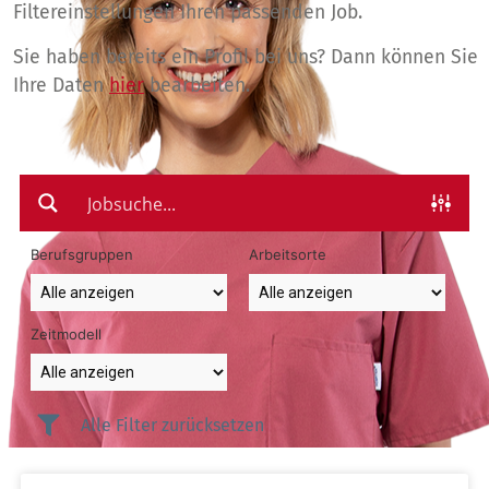
Filtereinstellungen Ihren passenden Job.
Sie haben bereits ein Profil bei uns? Dann können Sie
Ihre Daten
hier
bearbeiten.
Berufsgruppen
Arbeitsorte
Zeitmodell
Alle Filter zurücksetzen