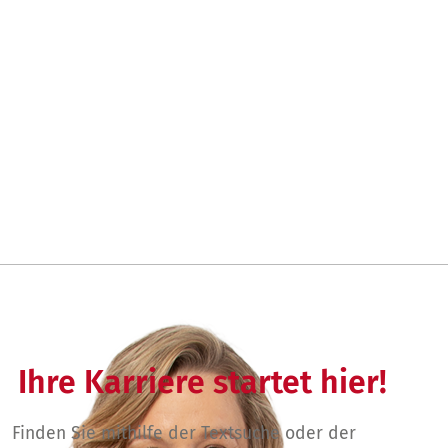
Ihre Karriere startet hier!
Finden Sie mithilfe der Textsuche oder der