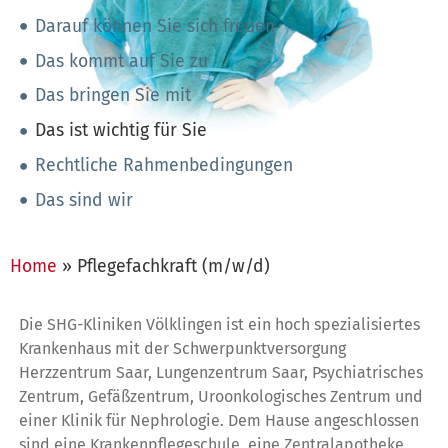
Darauf können Sie sich freuen
Das kommt auf Sie zu
Das bringen Sie mit
Das ist wichtig für Sie
Rechtliche Rahmenbedingungen
Das sind wir
Home
»
Pflegefachkraft (m/w/d)
Die SHG-Kliniken Völklingen ist ein hoch spezialisiertes
Krankenhaus mit der Schwerpunktversorgung
Herzzentrum Saar, Lungenzentrum Saar, Psychiatrisches
Zentrum, Gefäßzentrum, Uroonkologisches Zentrum und
einer Klinik für Nephrologie. Dem Hause angeschlossen
sind eine Krankenpflegeschule, eine Zentralapotheke