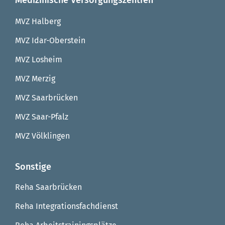
Medizinische Versorgungszentren
MVZ Halberg
MVZ Idar-Oberstein
MVZ Losheim
MVZ Merzig
MVZ Saarbrücken
MVZ Saar-Pfalz
MVZ Völklingen
Sonstige
Reha Saarbrücken
Reha Integrationsfachdienst