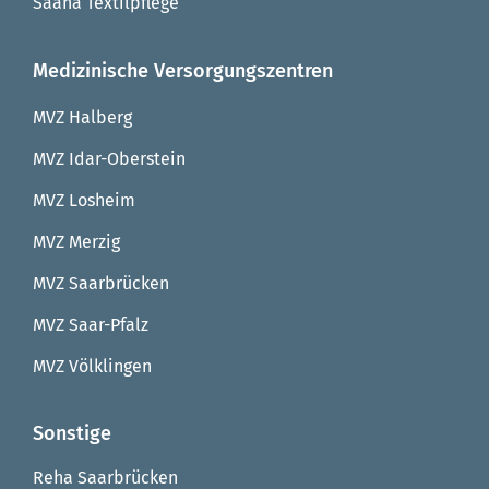
Saana Textilpflege
Medizinische Versorgungszentren
MVZ Halberg
MVZ Idar-Oberstein
MVZ Losheim
MVZ Merzig
MVZ Saarbrücken
MVZ Saar-Pfalz
MVZ Völklingen
Sonstige
Reha Saarbrücken