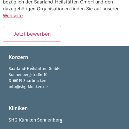
bezüglich der Saarland-Heilstätten GmbH und den
dazugehörigen Organisationen finden Sie auf unserer
Webseite
.
Konzern
Saarland-Heilstätten GmbH
Sonnenbergstraße 10
D-66119 Saarbrücken
info@shg-kliniken.de
Kliniken
SHG-Kliniken Sonnenberg