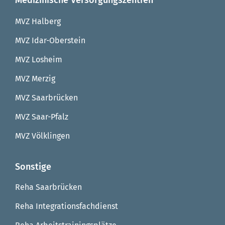
Medizinische Versorgungszentren
MVZ Halberg
MVZ Idar-Oberstein
MVZ Losheim
MVZ Merzig
MVZ Saarbrücken
MVZ Saar-Pfalz
MVZ Völklingen
Sonstige
Reha Saarbrücken
Reha Integrationsfachdienst