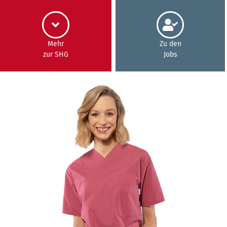
Mehr
Zu den
zur SHG
Jobs