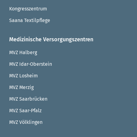
Kongresszentrum
Saana Textilpflege
Medizinische Versorgungszentren
MVZ Halberg
MVZ Idar-Oberstein
MVZ Losheim
MVZ Merzig
MVZ Saarbrücken
MVZ Saar-Pfalz
MVZ Völklingen