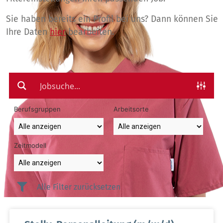
Sie haben bereits ein Profil bei uns? Dann können Sie
Ihre Daten
hier
bearbeiten.
Berufsgruppen
Arbeitsorte
Zeitmodell
Alle Filter zurücksetzen