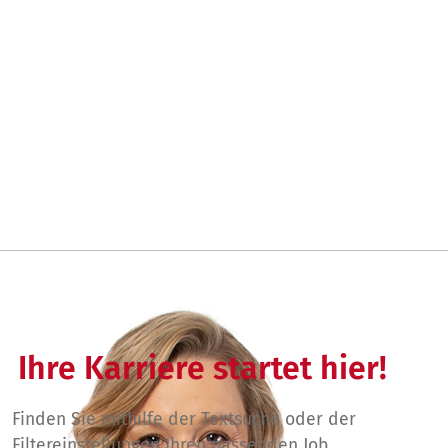
Ihre Karriere startet hier!
Finden Sie mithilfe der Textsuche oder der
Filtereinstellungen Ihren passenden Job.