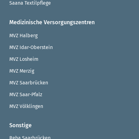
Saana Textilpflege
Medizinische Versorgungszentren
MVZ Halberg
MVZ Idar-Oberstein
MVZ Losheim
MVZ Merzig
MVZ Saarbrücken
MVZ Saar-Pfalz
MVZ Völklingen
Sonstige
Reha Saarbrücken