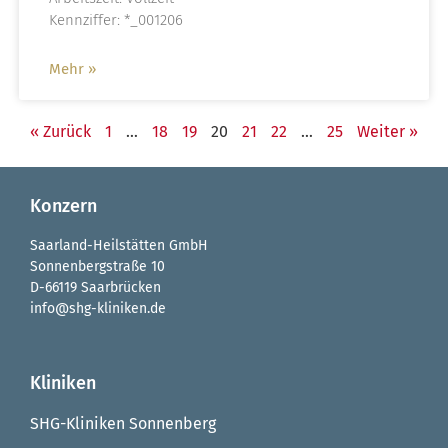
Kennziffer: *_001206
Mehr »
« Zurück
1
…
18
19
20
21
22
…
25
Weiter »
Konzern
Saarland-Heilstätten GmbH
Sonnenbergstraße 10
D-66119 Saarbrücken
info@shg-kliniken.de
Kliniken
SHG-Kliniken Sonnenberg