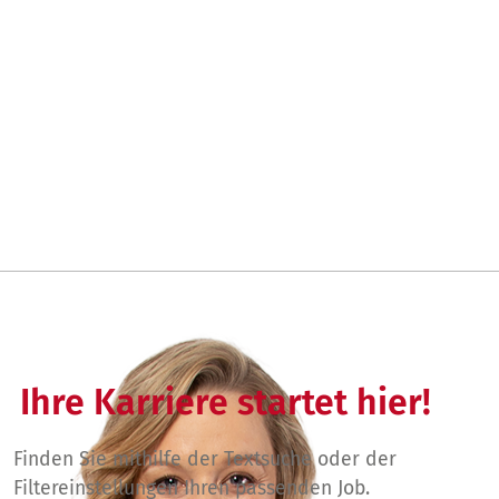
Ihre Karriere startet hier!
Finden Sie mithilfe der Textsuche oder der
Filtereinstellungen Ihren passenden Job.