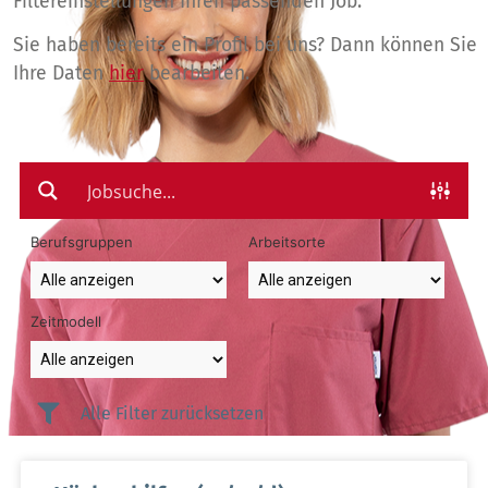
Filtereinstellungen Ihren passenden Job.
Sie haben bereits ein Profil bei uns? Dann können Sie
Ihre Daten
hier
bearbeiten.
Berufsgruppen
Arbeitsorte
Zeitmodell
Alle Filter zurücksetzen