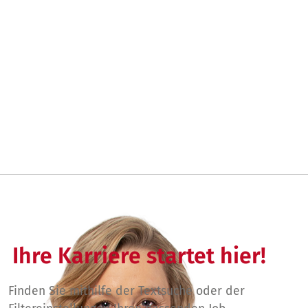
Ihre Karriere startet hier!
Finden Sie mithilfe der Textsuche oder der