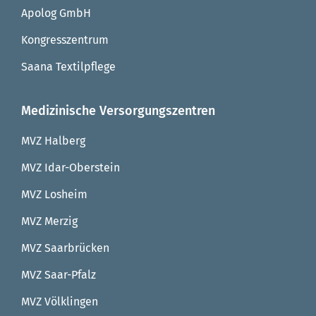
Apolog GmbH
Kongresszentrum
Saana Textilpflege
Medizinische Versorgungszentren
MVZ Halberg
MVZ Idar-Oberstein
MVZ Losheim
MVZ Merzig
MVZ Saarbrücken
MVZ Saar-Pfalz
MVZ Völklingen