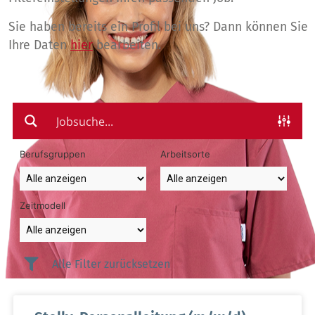
Sie haben bereits ein Profil bei uns? Dann können Sie
Ihre Daten
hier
bearbeiten.
Berufsgruppen
Arbeitsorte
Zeitmodell
Alle Filter zurücksetzen