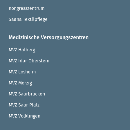
Kongresszentrum
Saana Textilpflege
Medizinische Versorgungszentren
MVZ Halberg
MVZ Idar-Oberstein
MVZ Losheim
MVZ Merzig
MVZ Saarbrücken
MVZ Saar-Pfalz
MVZ Völklingen