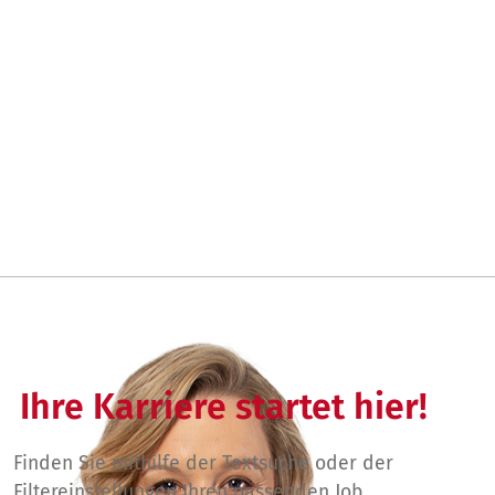
Ihre Karriere startet hier!
Finden Sie mithilfe der Textsuche oder der
Filtereinstellungen Ihren passenden Job.