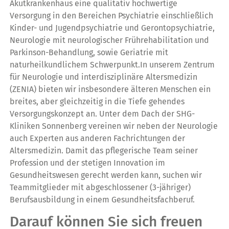
Akutkrankenhaus eine qualitativ hochwertige
Versorgung in den Bereichen Psychiatrie einschließlich
Kinder- und Jugendpsychiatrie und Gerontopsychiatrie,
Neurologie mit neurologischer Frührehabilitation und
Parkinson-Behandlung, sowie Geriatrie mit
naturheilkundlichem Schwerpunkt.In unserem Zentrum
für Neurologie und interdisziplinäre Altersmedizin
(ZENIA) bieten wir insbesondere älteren Menschen ein
breites, aber gleichzeitig in die Tiefe gehendes
Versorgungskonzept an. Unter dem Dach der SHG-
Kliniken Sonnenberg vereinen wir neben der Neurologie
auch Experten aus anderen Fachrichtungen der
Altersmedizin. Damit das pflegerische Team seiner
Profession und der stetigen Innovation im
Gesundheitswesen gerecht werden kann, suchen wir
Teammitglieder mit abgeschlossener (3-jähriger)
Berufsausbildung in einem Gesundheitsfachberuf.
Darauf können Sie sich freuen