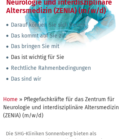
Neurologie und interdisziplinäre
Altersmedizin (ZENIA) (m/w/d)
Darauf können Sie sich freuen
Das kommt auf Sie zu
Das bringen Sie mit
Das ist wichtig für Sie
Rechtliche Rahmenbedingungen
Das sind wir
Home
»
Pflegefachkräfte für das Zentrum für
Neurologie und interdisziplinäre Altersmedizin
(ZENIA) (m/w/d)
Die SHG-Kliniken Sonnenberg bieten als