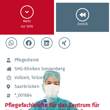
Mehr
Zurück
zur SHG
Pflegedienst
SHG-Kliniken Sonnenberg
Vollzeit, Teilzeit
Saarbrücken
*_001684
Pflegefachkräfte für das Zentrum für