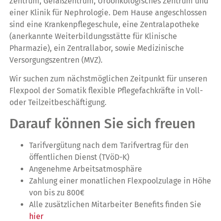
Zentrum, Gefäßzentrum, Uroonkologisches Zentrum und
einer Klinik für Nephrologie. Dem Hause angeschlossen
sind eine Krankenpflegeschule, eine Zentralapotheke
(anerkannte Weiterbildungsstätte für Klinische
Pharmazie), ein Zentrallabor, sowie Medizinische
Versorgungszentren (MVZ).
Wir suchen zum nächstmöglichen Zeitpunkt für unseren
Flexpool der Somatik flexible Pflegefachkräfte in Voll-
oder Teilzeitbeschäftigung.
Darauf können Sie sich freuen
Tarifvergütung nach dem Tarifvertrag für den
öffentlichen Dienst (TVöD-K)
Angenehme Arbeitsatmosphäre
Zahlung einer monatlichen Flexpoolzulage in Höhe
von bis zu 800€
Alle zusätzlichen Mitarbeiter Benefits finden Sie
hier