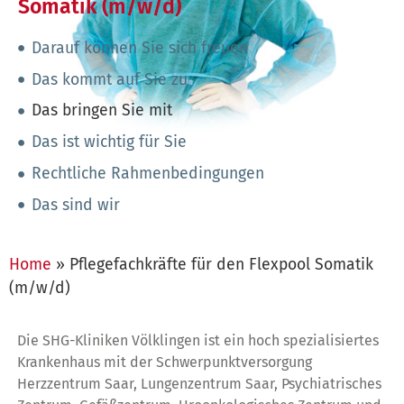
Somatik (m/w/d)
Darauf können Sie sich freuen
Das kommt auf Sie zu
Das bringen Sie mit
Das ist wichtig für Sie
Rechtliche Rahmenbedingungen
Das sind wir
Home
»
Pflegefachkräfte für den Flexpool Somatik
(m/w/d)
Die SHG-Kliniken Völklingen ist ein hoch spezialisiertes
Krankenhaus mit der Schwerpunktversorgung
Herzzentrum Saar, Lungenzentrum Saar, Psychiatrisches