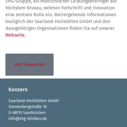
SHG-Gruppe, als medizinischer Leistungserbringer auf
höchstem Niveau, nehmen Fortschritt und Innovation
eine zentrale Rolle ein. Weitergehende Informationen
bezüglich der Saarland-Heilstätten GmbH und den
dazugehörigen Organisationen finden Sie auf unserer
Webseite
.
Jetzt bewerben
Konzern
Saarland-Heilstätten GmbH
Sonnenbergstraße 10
D-66119 Saarbrücken
info@shg-kliniken.de