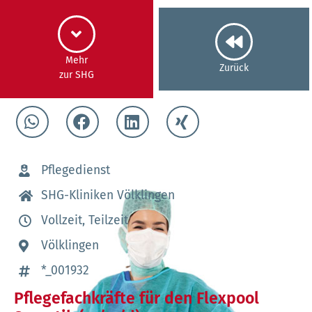
Mehr
Zurück
zur SHG
Pflegedienst
SHG-Kliniken Völklingen
Vollzeit, Teilzeit
Völklingen
*_001932
Pflegefachkräfte für den Flexpool