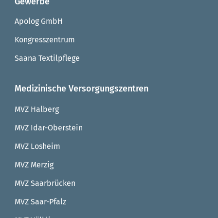
Gewerbe
Apolog GmbH
Kongresszentrum
Saana Textilpflege
Medizinische Versorgungszentren
MVZ Halberg
MVZ Idar-Oberstein
MVZ Losheim
MVZ Merzig
MVZ Saarbrücken
MVZ Saar-Pfalz