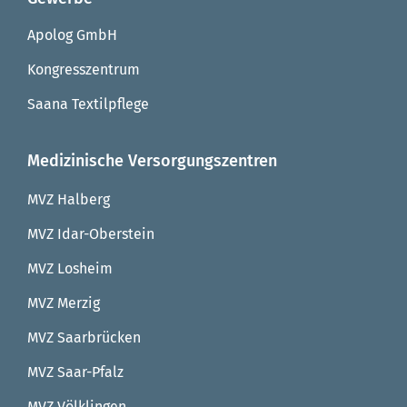
Apolog GmbH
Kongresszentrum
Saana Textilpflege
Medizinische Versorgungszentren
MVZ Halberg
MVZ Idar-Oberstein
MVZ Losheim
MVZ Merzig
MVZ Saarbrücken
MVZ Saar-Pfalz
MVZ Völklingen