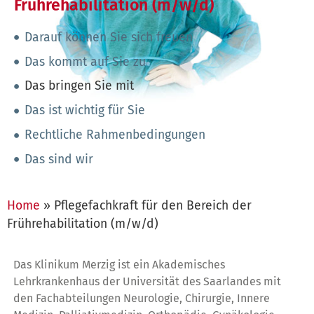
Frührehabilitation (m/w/d)
Darauf können Sie sich freuen
Das kommt auf Sie zu
Das bringen Sie mit
Das ist wichtig für Sie
Rechtliche Rahmenbedingungen
Das sind wir
Home
»
Pflegefachkraft für den Bereich der
Frührehabilitation (m/w/d)
Das Klinikum Merzig ist ein Akademisches
Lehrkrankenhaus der Universität des Saarlandes mit
den Fachabteilungen Neurologie, Chirurgie, Innere