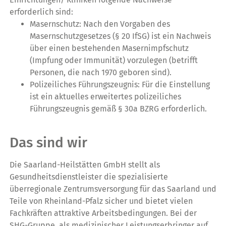
erforderlich sind:
Masernschutz: Nach den Vorgaben des
Masernschutzgesetzes (§ 20 IfSG) ist ein Nachweis
über einen bestehenden Masernimpfschutz
(Impfung oder Immunität) vorzulegen (betrifft
Personen, die nach 1970 geboren sind).
Polizeiliches Führungszeugnis: Für die Einstellung
ist ein aktuelles erweitertes polizeiliches
Führungszeugnis gemäß § 30a BZRG erforderlich.
Das sind wir
Die Saarland-Heilstätten GmbH stellt als
Gesundheitsdienstleister die spezialisierte
überregionale Zentrumsversorgung für das Saarland und
Teile von Rheinland-Pfalz sicher und bietet vielen
Fachkräften attraktive Arbeitsbedingungen. Bei der
SHG-Gruppe, als medizinischer Leistungserbringer auf