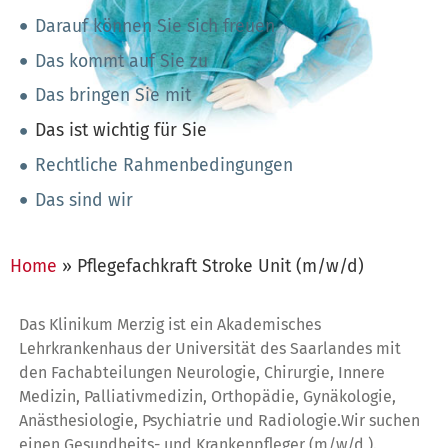
Darauf können Sie sich freuen
Das kommt auf Sie zu
Das bringen Sie mit
Das ist wichtig für Sie
Rechtliche Rahmenbedingungen
Das sind wir
Home
»
Pflegefachkraft Stroke Unit (m/w/d)
Das Klinikum Merzig ist ein Akademisches
Lehrkrankenhaus der Universität des Saarlandes mit
den Fachabteilungen Neurologie, Chirurgie, Innere
Medizin, Palliativmedizin, Orthopädie, Gynäkologie,
Anästhesiologie, Psychiatrie und Radiologie.Wir suchen
einen Gesundheits- und Krankenpfleger (m/w/d ).