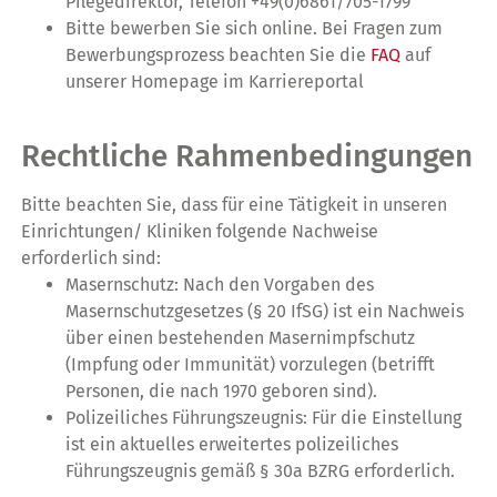
Pflegedirektor, Telefon +49(0)6861/705-1799
Bitte bewerben Sie sich online. Bei Fragen zum
Bewerbungsprozess beachten Sie die
FAQ
auf
unserer Homepage im Karriereportal
Rechtliche Rahmenbedingungen
Bitte beachten Sie, dass für eine Tätigkeit in unseren
Einrichtungen/ Kliniken folgende Nachweise
erforderlich sind:
Masernschutz: Nach den Vorgaben des
Masernschutzgesetzes (§ 20 IfSG) ist ein Nachweis
über einen bestehenden Masernimpfschutz
(Impfung oder Immunität) vorzulegen (betrifft
Personen, die nach 1970 geboren sind).
Polizeiliches Führungszeugnis: Für die Einstellung
ist ein aktuelles erweitertes polizeiliches
Führungszeugnis gemäß § 30a BZRG erforderlich.