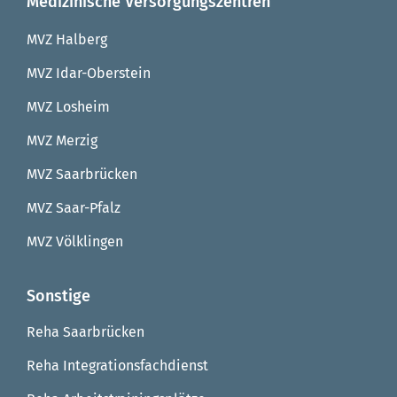
Medizinische Versorgungszentren
MVZ Halberg
MVZ Idar-Oberstein
MVZ Losheim
MVZ Merzig
MVZ Saarbrücken
MVZ Saar-Pfalz
MVZ Völklingen
Sonstige
Reha Saarbrücken
Reha Integrationsfachdienst