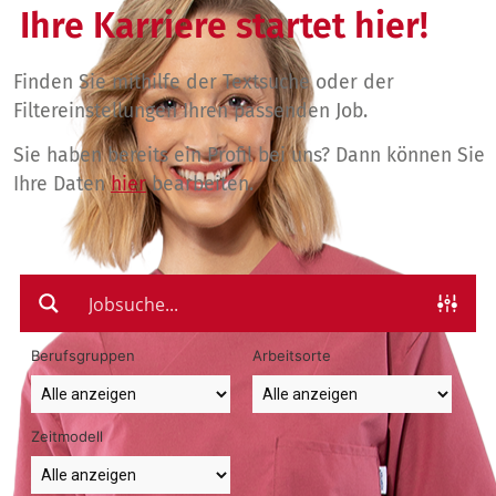
Ihre Karriere startet hier!
Finden Sie mithilfe der Textsuche oder der
Filtereinstellungen Ihren passenden Job.
Sie haben bereits ein Profil bei uns? Dann können Sie
Ihre Daten
hier
bearbeiten.
Berufsgruppen
Arbeitsorte
Zeitmodell