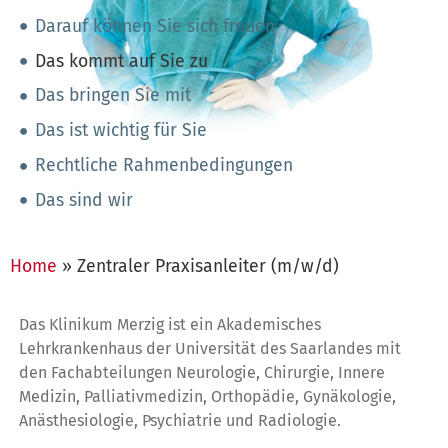
Darauf können Sie sich freuen
Das kommt auf Sie zu
Das bringen Sie mit
Das ist wichtig für Sie
Rechtliche Rahmenbedingungen
Das sind wir
Home
»
Zentraler Praxisanleiter (m/w/d)
Das Klinikum Merzig ist ein Akademisches
Lehrkrankenhaus der Universität des Saarlandes mit
den Fachabteilungen Neurologie, Chirurgie, Innere
Medizin, Palliativmedizin, Orthopädie, Gynäkologie,
Anästhesiologie, Psychiatrie und Radiologie.