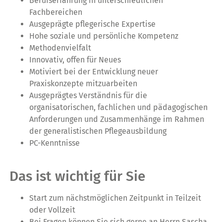
Berufserfahrung in unterschiedlichen
Fachbereichen
Ausgeprägte pflegerische Expertise
Hohe soziale und persönliche Kompetenz
Methodenvielfalt
Innovativ, offen für Neues
Motiviert bei der Entwicklung neuer
Praxiskonzepte mitzuarbeiten
Ausgeprägtes Verständnis für die
organisatorischen, fachlichen und pädagogischen
Anforderungen und Zusammenhänge im Rahmen
der generalistischen Pflegeausbildung
PC-Kenntnisse
Das ist wichtig für Sie
Start zum nächstmöglichen Zeitpunkt in Teilzeit
oder Vollzeit
Bei Fragen können Sie sich gerne an Herrn Sascha