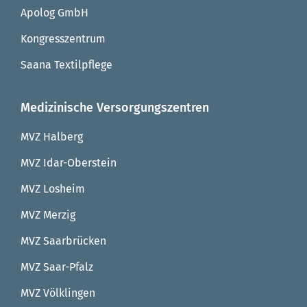
Apolog GmbH
Kongresszentrum
Saana Textilpflege
Medizinische Versorgungszentren
MVZ Halberg
MVZ Idar-Oberstein
MVZ Losheim
MVZ Merzig
MVZ Saarbrücken
MVZ Saar-Pfalz
MVZ Völklingen