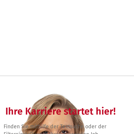
Ihre Karriere startet hier!
Finden Sie mithilfe der Textsuche oder der