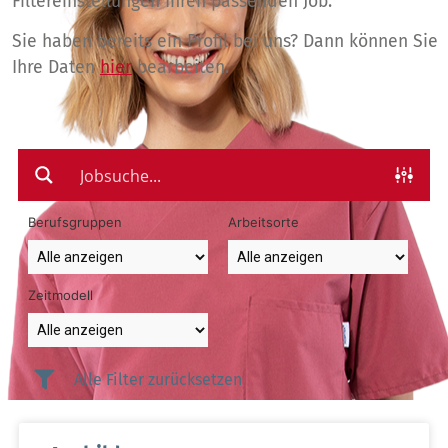
Filtereinstellungen Ihren passenden Job.
Sie haben bereits ein Profil bei uns? Dann können Sie
Ihre Daten
hier
bearbeiten.
Berufsgruppen
Arbeitsorte
Zeitmodell
Alle Filter zurücksetzen